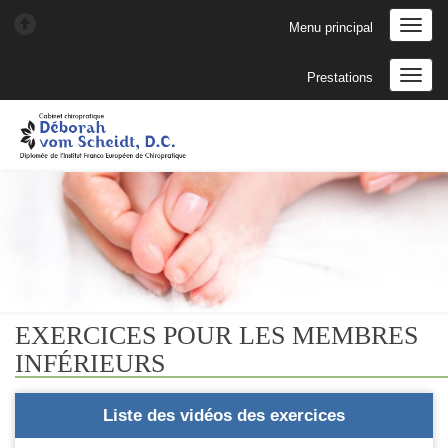
Menu principal
Prestations
EXERCICES POUR LES MEMBRES
INFÉRIEURS
Liste des vidéos des exercices