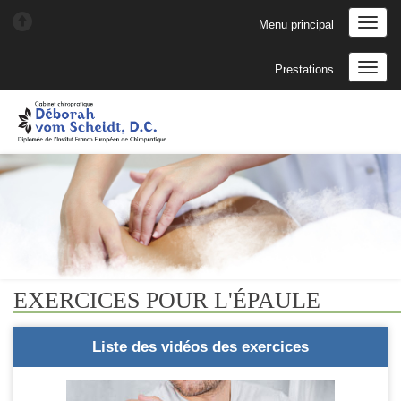
Menu principal
Prestations
EXERCICES POUR L'ÉPAULE
Liste des vidéos des exercices